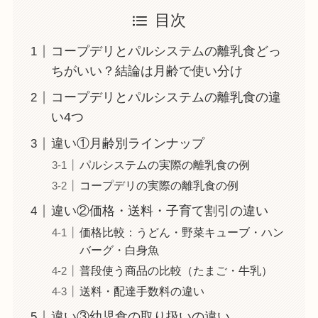
目次
コープデリとパルシステムの離乳食どっ
ちがいい？結論は月齢で使い分け
コープデリとパルシステムの離乳食の違
い4つ
違い①月齢別ラインナップ
パルシステムの実際の離乳食の例
コープデリの実際の離乳食の例
違い②価格・送料・子育て割引の違い
価格比較：うどん・野菜キューブ・ハン
バーグ・白身魚
普段使う商品の比較（たまご・牛乳）
送料・配達手数料の違い
違い③幼児食の取り扱いの違い