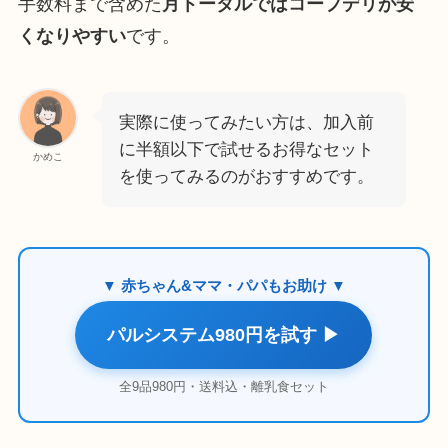
手数料まで含めた
月トータルではコープデリが安
くなりやすい
です。
実際に使ってみたい方は、加入前
に半額以下で試せるお得なセット
かめこ
を使ってみるのがおすすめです。
▼ 赤ちゃん&ママ・パパもお助け ▼
パルシステム980円を試す ▶
全9品980円・送料込・離乳食セット