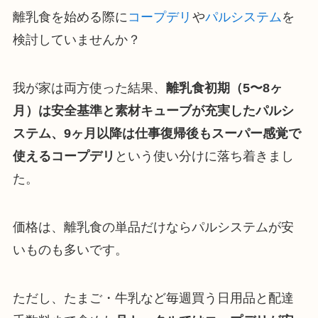
離乳食を始める際に
コープデリ
や
パルシステム
を
検討していませんか？
我が家は両方使った結果、
離乳食初期（5〜8ヶ
月）は安全基準と素材キューブが充実したパルシ
ステム、9ヶ月以降は仕事復帰後もスーパー感覚で
使えるコープデリ
という使い分けに落ち着きまし
た。
価格は、離乳食の単品だけならパルシステムが安
いものも多いです。
ただし、たまご・牛乳など毎週買う日用品と配達