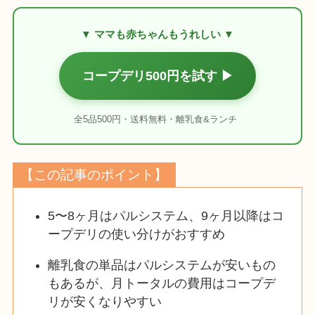
▼ ママも赤ちゃんもうれしい ▼
コープデリ500円を試す ▶
全5品500円・送料無料・離乳食&ランチ
【この記事のポイント】
5〜8ヶ月はパルシステム、9ヶ月以降はコ
ープデリの使い分けがおすすめ
離乳食の単品はパルシステムが安いもの
もあるが、月トータルの費用はコープデ
リが安くなりやすい