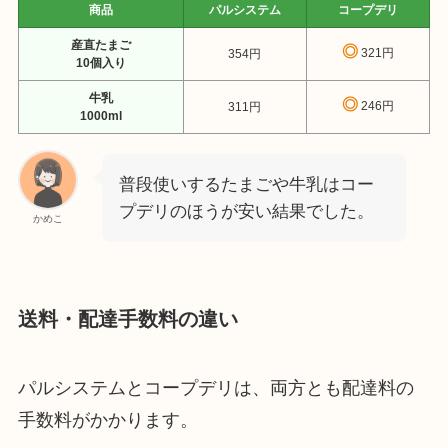
商品
パルシステム
コープデリ
産直たまご
◎
321円
354円
10個入り
牛乳
◎
246円
311円
1000ml
普段使いするたまごや牛乳はコー
プデリのほうが安い結果でした。
かめこ
送料・配達手数料の違い
パルシステムとコープデリは、両方とも配達料の
手数料がかかります。