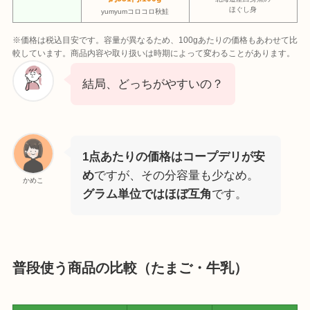
ほぐし身
yumyumコロコロ秋鮭
※価格は税込目安です。容量が異なるため、100gあたりの価格もあわせて比
較しています。商品内容や取り扱いは時期によって変わることがあります。
結局、どっちがやすいの？
1点あたりの価格はコープデリが安
め
ですが、その分容量も少なめ。
かめこ
グラム単位ではほぼ互角
です。
普段使う商品の比較（たまご・牛乳）