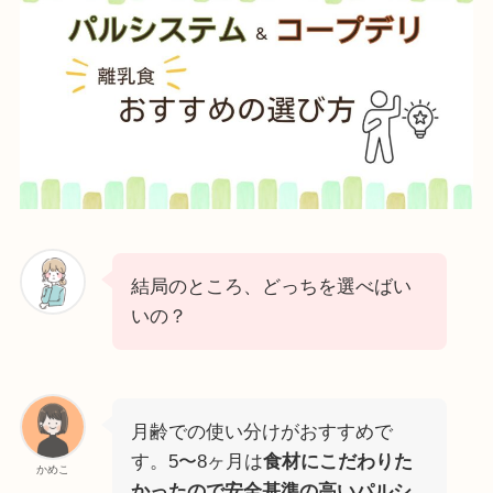
結局のところ、どっちを選べばい
いの？
月齢での使い分けがおすすめで
す。5〜8ヶ月は
食材にこだわりた
かめこ
かったので安全基準の高いパルシ