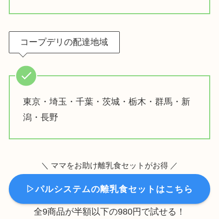
コープデリの配達地域
東京・埼玉・千葉・茨城・栃木・群馬・新
潟・長野
＼ ママをお助け離乳食セットがお得 ／
▷パルシステムの離乳食セットはこちら
全9商品が半額以下の980円で試せる！