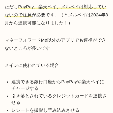
ただし
PayPay、楽天ペイ、
メルペイ
は対応してい
ないので注意
が必要です。（＊メルペイは2024年8
月から連携可能になりました！）
マネーフォワードMe以外のアプリでも連携ができ
ないところが多いです
メインに使われている場合
連携できる銀行口座からPayPayや楽天ペイに
チャージする
引き落とされているクレジットカードを連携さ
せる
レシートを撮影し読み込みさせる