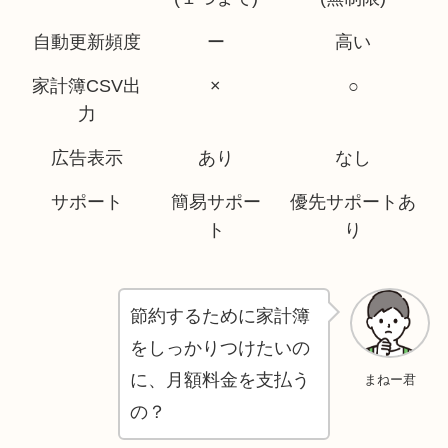
自動更新頻度
ー
高い
家計簿CSV出
×
○
力
広告表示
あり
なし
サポート
簡易サポー
優先
サポートあ
ト
り
節約するために家計簿
をしっかりつけたいの
に、月額料金を支払う
まねー君
の？