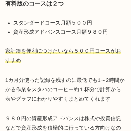
有料版のコースは２つ
スタンダードコース月額５００円
資産形成アドバンスコース月額９８０円
家計簿を便利につけたいなら５００円コース
が
お
すすめ
1カ月分使った記録を残すのに最低でも1～2時間か
かる作業をスタバのコーヒー約１杯分で計算から
表やグラフにわかりやすくまとめてくれます
９８０円の資産形成アドバンスは株式や投資信託
などで資産形成を積極的に行っている方向けなの