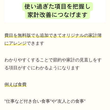
費目を無料版でも追加できてオリジナルの家計簿
にアレンジ
できます
わかりやすくすることで節約や家計の見直しをす
る項目がすぐにわかるようになります
例えば食費
”仕事など付き合い食事”や”友人との食事”