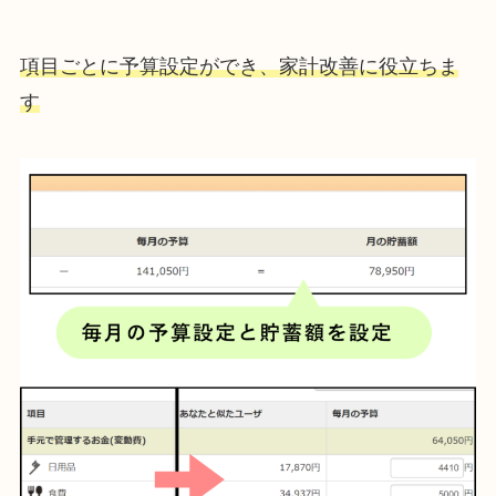
項目ごとに予算設定ができ
、
家計改善に役立ちま
す