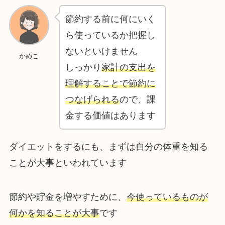
節約する前に何にいく
ら使っているか把握し
ないといけません
かめこ
しっかり
家計の支出を
理解することで節約に
つなげられる
ので、課
金する価値はあります
ダイエットをするにも、まずは自分の体重を知る
ことが大事といわれています
節約や貯金を増やすために、
今使っているものが
何かを知ることが大事
です