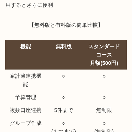
用するとさらに便利
【無料版と有料版の簡単比較】
機能
無料版
スタンダード
コース
月額(500円)
家計簿連携機
○
○
能
予算管理
○
○
複数口座連携
5件まで
無制限
グループ作成
○
○
(１つまで)
(無制限)