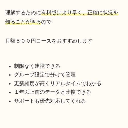
理解するために
有料版はより
早く、正確に状況を
知ることがきる
ので
月額５００円コースをおすすめします
制限なく連携できる
グループ設定で分けて管理
更新頻度が高くリアルタイムでわかる
１年以上前のデータと比較できる
サポートも優先対応してくれる