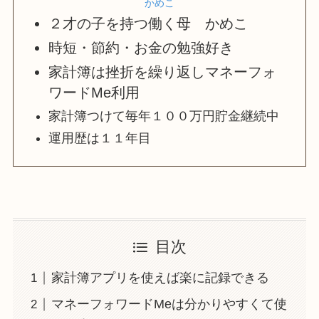
かめこ
２才の子を持つ働く母 かめこ
時短・節約・お金の勉強好き
家計簿は挫折を繰り返しマネーフォ
ワードMe利用
家計簿つけて毎年１００万円貯金継続中
運用歴は１１年目
目次
家計簿アプリを使えば楽に記録できる
マネーフォワードMeは分かりやすくて使